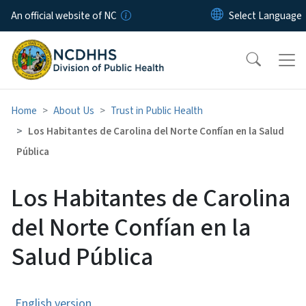
Skip to main content
An official website of NC
Home
About Us
Trust in Public Health
Los Habitantes de Carolina del Norte Confían en la Salud
Pública
Los Habitantes de Carolina
del Norte Confían en la
Salud Pública
English version