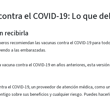
contra el COVID-19: Lo que de
 recibirla
ros recomiendan las vacunas contra el COVID-19 para todos 
yendo a las embarazadas.
na vacuna contra el COVID-19 en años anteriores, esta versión
contra el COVID-19, un proveedor de atención médica, como u
ntigo sobre sus beneficios y cualquier riesgo. Puedes hacer