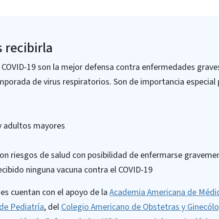
 recibirla
 COVID-19 son la mejor defensa contra enfermedades graves,
porada de virus respiratorios. Son de importancia especial 
y adultos mayores
con riesgos de salud con posibilidad de enfermarse graveme
ecibido ninguna vacuna contra el COVID-19
s cuentan con el apoyo de la
Academia Americana de Médic
de Pediatría
, del
Colegio Americano de Obstetras y Ginecól