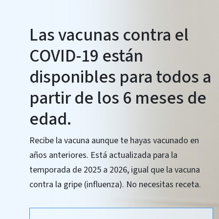
Información sobre l
Las vacunas contra el
COVID-19 están
disponibles para todos a
partir de los 6 meses de
edad.
Recibe la vacuna aunque te hayas vacunado en
años anteriores. Está actualizada para la
temporada de 2025 a 2026, igual que la vacuna
contra la gripe (influenza). No necesitas receta.