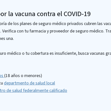
r la vacuna contra el COVID-19
ría de los planes de seguro médico privados cubren las vac
. Verifica con tu farmacia y proveedor de seguro médico. Tra
nes una.
uro médico o tu cobertura es insuficiente, busca vacunas gra
ños
(18 años o menores)
tu
departmento de salud local
tro de salud federalmente calificado