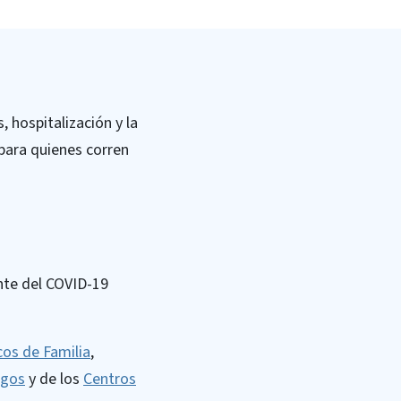
 hospitalización y la
para quienes corren
nte del COVID-19
os de Familia
,
ogos
y de los
Centros