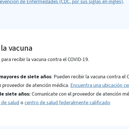
Prevención de Enfermedades (CDC, por sus siglas en inglés)
.
 la vacuna
 para recibir la vacuna contra el COVID-19.
 mayores de siete años
: Pueden recibir la vacuna contra el
n proveedor de atención médica.
Encuentra una ubicación cer
e siete años:
Comunícate con el proveedor de atención méd
de salud
o
centro de salud federalmente calificado