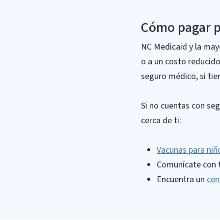
Cómo pagar po
NC Medicaid y la mayo
o a un costo reducido
seguro médico, si tie
Si no cuentas con seg
cerca de ti:
Vacunas para ni
Comunícate con 
Encuentra un
cen