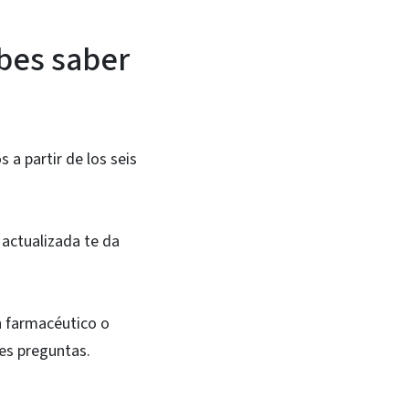
bes saber
a partir de los seis
 actualizada te da
n farmacéutico o
les preguntas.