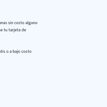
unas sin costo alguno
e tu tarjeta de
tis o a bajo costo