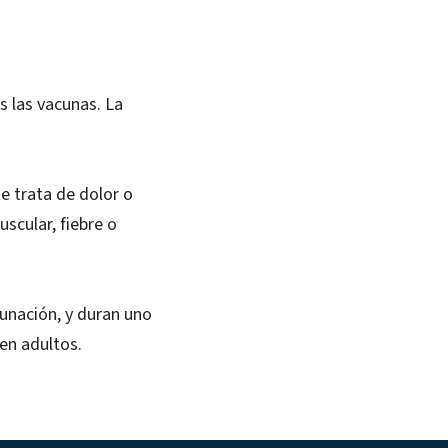
 las vacunas. La
e trata de dolor o
scular, fiebre o
unación, y duran uno
 en adultos.