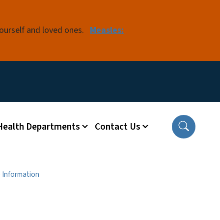
yourself and loved ones.
Measles:
 Health Departments
Contact Us
 Information