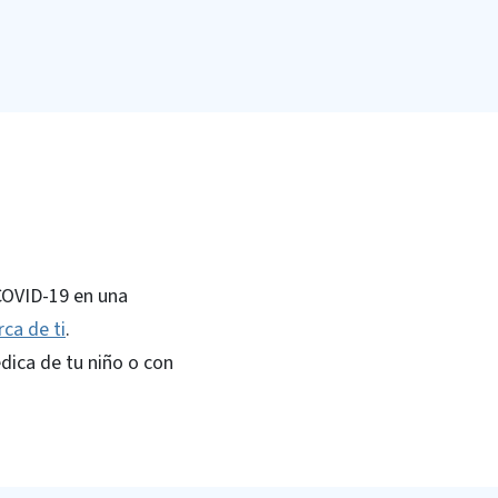
 COVID-19 en una
ca de ti
.
ica de tu niño o con