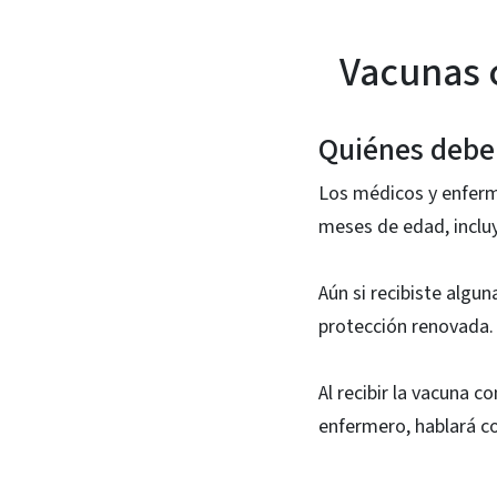
Vacunas 
Quiénes deben
Los médicos y enferme
meses de edad, inclu
Aún si recibiste algu
protección renovada.
Al recibir la vacuna 
enfermero, hablará co