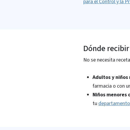
para el Control y la 
Dónde recibir
No se necesita receta
Adultos y niños
farmacia o con u
Niños menores d
tu
departamento 