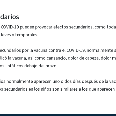
darios
l COVID-19 pueden provocar efectos secundarios, como todas
 leves y temporales.
ecundarios por la vacuna contra el COVID-19, normalmente s
plicó la vacuna, así como cansancio, dolor de cabeza, dolor mu
os linfáticos debajo del brazo.
ios normalmente aparecen uno o dos días después de la vac
os secundarios en los niños son similares a los que aparecen